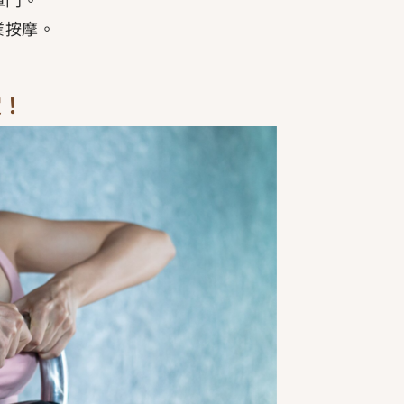
業按摩。
定！