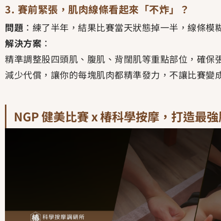
3. 賽前緊張，肌肉線條看起來「不炸」？
問題
：練了半年，結果比賽當天狀態掉一半，線條模
解決方案
：
精準調整股四頭肌、腹肌、背闊肌等重點部位，確保
減少代償，讓你的每塊肌肉都精準發力，不讓比賽變
NGP 健美比賽 x 椿科學按摩，打造最