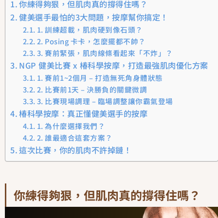
你練得夠狠，但肌肉真的撐得住嗎？
健美選手最怕的3大問題，按摩幫你搞定！
1. 訓練超載，肌肉硬到像石頭？
2. Posing 卡卡，怎麼擺都不帥？
3. 賽前緊張，肌肉線條看起來「不炸」？
NGP 健美比賽 x 椿科學按摩，打造最強肌肉優化方案
1. 賽前1~2個月 – 打造無死角身體狀態
2. 比賽前1天 – 決勝負的關鍵微調
3. 比賽現場調理 – 臨場調整讓你霸氣登場
椿科學按摩：真正懂健美選手的按摩
1. 為什麼選擇我們？
2. 誰最適合這套方案？
這次比賽，你的肌肉不許掉鏈！
你練得夠狠，但肌肉真的撐得住嗎？