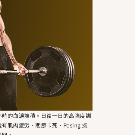
小時的血淚堆積。日復一日的高強度訓
肌肉疲勞、關節卡死、Posing 擺
罩門。