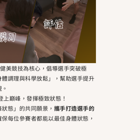
Taiwan) 以健美競技為核心，倡導選手突破極
身體調理與科學放鬆」，幫助選手提升
現。
手登上巔峰，發揮極致狀態！
峰狀態」的共同願景，
攜手打造選手的
確保每位參賽者都能以最佳身體狀態，