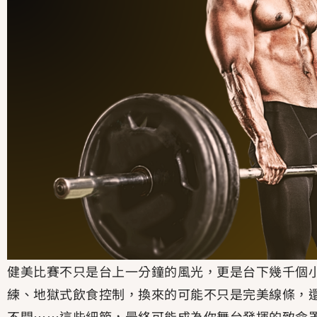
健美比賽不只是台上一分鐘的風光，更是台下幾千個
練、地獄式飲食控制，換來的可能不只是完美線條，還有
不開……這些細節，最終可能成為你舞台發揮的致命