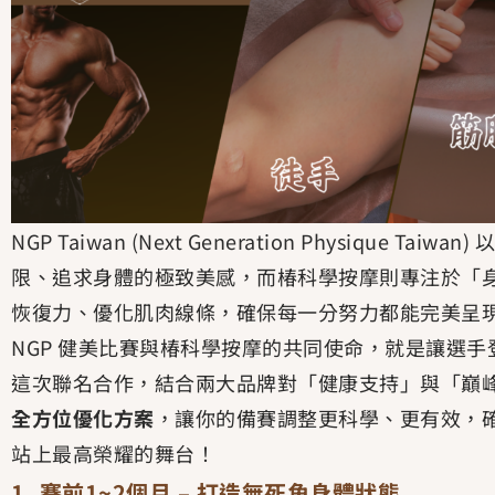
NGP Taiwan (Next Generation Physique 
限、追求身體的極致美感，而椿科學按摩則專注於「
恢復力、優化肌肉線條，確保每一分努力都能完美呈
NGP 健美比賽與椿科學按摩的共同使命，就是讓選
這次聯名合作，結合兩大品牌對「健康支持」與「巔
全方位優化方案
，讓你的備賽調整更科學、更有效，
站上最高榮耀的舞台！
1. 賽前1~2個月 – 打造無死角身體狀態