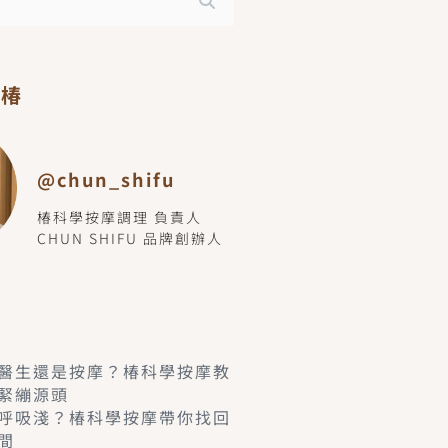
小椿
@chun_shifu
椿科學按摩調理 負責人
CHUN SHIFU 品牌創辦人
醫生還是按摩？椿科學按摩教
緊繃源頭
呼吸淺？椿科學按摩帶你找回
間