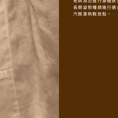
老師為您進行身體狀
長期姿勢種類進行適
汽眼罩熱敷放鬆。