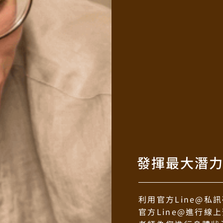
發揮最大潛
利用官方Line@私
官方Line@進行線