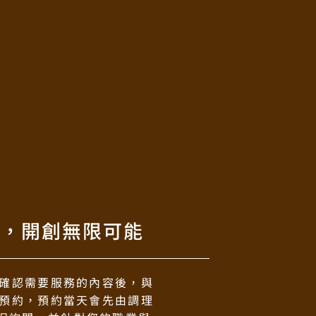
力，開創無限可能
訊確認需要服務的內容後，與
上預約，預約當天會先由調理