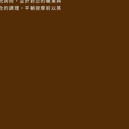
況詢問，並針對您的職業與
合的調理，平躺按摩前以蒸