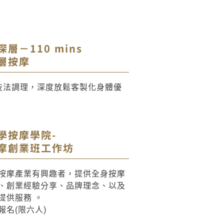
層－110 mins
層按摩
技法調理，深度放鬆客製化身體優
學按摩學院-
摩創業班工作坊
按摩產業有興趣者，提供全身按摩
、創業經驗分享、品牌理念、以及
提供服務 。
報名(限六人)