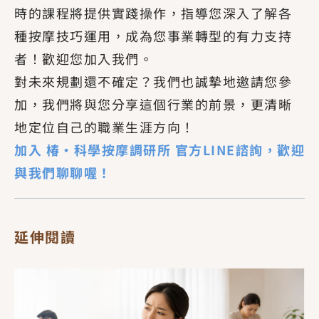
時的課程將提供實踐操作，指導您深入了解各
種按摩技巧運用，成為您事業轉型的有力支持
者！歡迎您加入我們。
對未來規劃還不確定？我們也誠摯地邀請您參
加，我們將與您分享這個行業的前景，更清晰
地定位自己的職業生涯方向！
加入 椿・科學按摩調研所 官方LINE諮詢，歡迎
與我們聊聊喔！
延伸閱讀