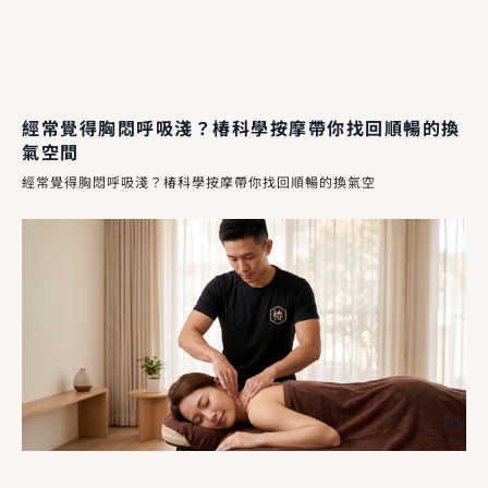
經常覺得胸悶呼吸淺？椿科學按摩帶你找回順暢的換
氣空間
經常覺得胸悶呼吸淺？椿科學按摩帶你找回順暢的換氣空