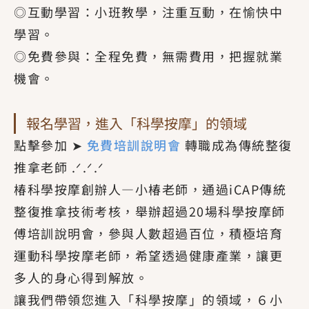
◎互動學習：小班教學，注重互動，在愉快中
學習。
◎免費參與：全程免費，無需費用，把握就業
機會。
報名學習，進入「科學按摩」的領域
點擊參加 ➤
免費培訓說明會
轉職成為傳統整復
推拿老師 .ᐟ.ᐟ.ᐟ
椿科學按摩創辦人—小椿老師，通過iCAP傳統
整復推拿技術考核，舉辦超過20場科學按摩師
傅培訓說明會，參與人數超過百位，積極培育
運動科學按摩老師，希望透過健康產業，讓更
多人的身心得到解放。
讓我們帶領您進入「科學按摩」的領域，６小