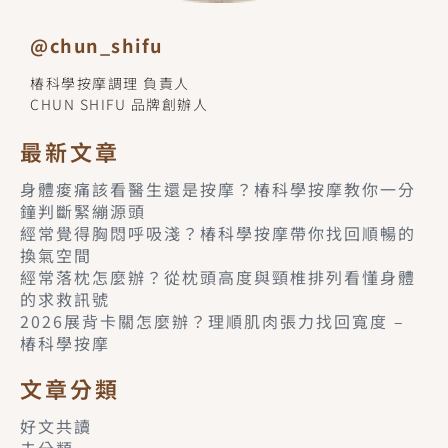
@chun_shifu
椿科學按摩調理 負責人
CHUN SHIFU 品牌創辦人
最新文章
身體痠痛該看醫生還是按摩？椿科學按摩教你一分
鐘判斷緊繃源頭
經常覺得胸悶呼吸淺？椿科學按摩帶你找回順暢的
換氣空間
經常落枕怎麼辦？從枕頭高度與頸椎排列看懂身體
的求救訊號
2026展背卡關怎麼辦？理順肌肉張力找回寬度 –
椿科學按摩
文章分類
好文共讀
未分類