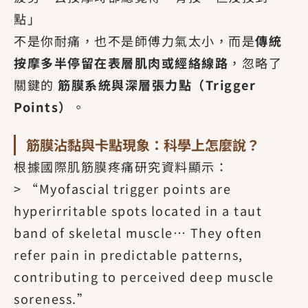
點」
不是你耐痛，也不是師傅力氣太小，而是
傳統
按摩多半停留在表層肌肉或經絡線路
，忽略了
關鍵的
筋膜系統與深層張力點（Trigger
Points）
。
筋膜沾黏與卡點現象：科學上怎麼說？
根據國際肌筋膜疼痛研究資料顯示：
> “Myofascial trigger points are
hyperirritable spots located in a taut
band of skeletal muscle… They often
refer pain in predictable patterns,
contributing to perceived deep muscle
soreness.”