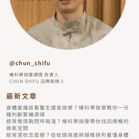
@chun_shifu
椿科學按摩調理 負責人
CHUN SHIFU 品牌創辦人
最新文章
身體痠痛該看醫生還是按摩？椿科學按摩教你一分
鐘判斷緊繃源頭
經常覺得胸悶呼吸淺？椿科學按摩帶你找回順暢的
換氣空間
經常落枕怎麼辦？從枕頭高度與頸椎排列看懂身體