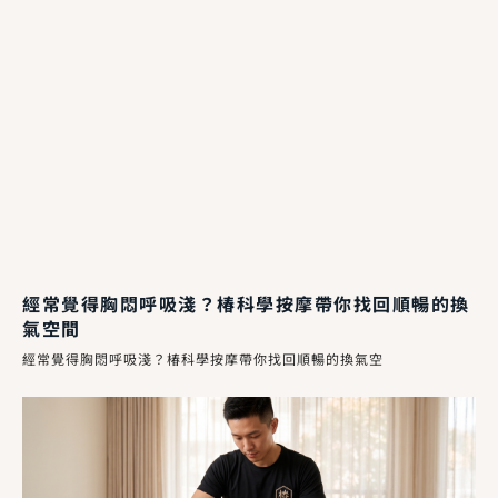
經常覺得胸悶呼吸淺？椿科學按摩帶你找回順暢的換
氣空間
經常覺得胸悶呼吸淺？椿科學按摩帶你找回順暢的換氣空