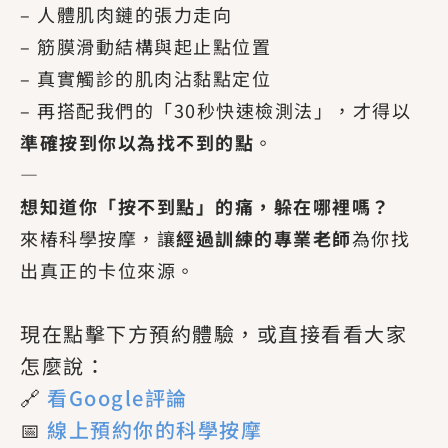
– 人體肌肉鏈的張力走向
– 筋膜滑動結構與起止點位置
– 真實觸診的肌肉沾黏點定位
– 再搭配我們的「30秒快速檢測法」，才得以
準確按到你以為找不到的點
。
—
想知道你「按不到點」的痛，躲在哪裡嗎？
來椿科學按摩，讓
經過訓練的專業老師
為你找
出真正的卡位來源。
現在點擊下方預約體驗，或直接看看大家
怎麼說：
🔗
看Google評論
📅
線上預約你的科學按摩