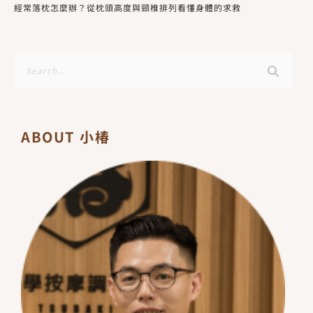
經常落枕怎麼辦？從枕頭高度與頸椎排列看懂身體的求救
搜
尋
ABOUT 小椿