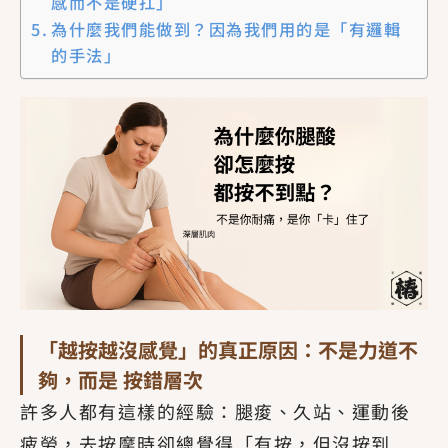
感而不是硬扛」
為什麼我們能做到？因為我們用的是「有邏輯
的手法」
「越按越沒感覺」的真正原因：不是力道不
夠，而是 按錯層次
許多人都有這樣的經驗：腿痠、久站、運動後
疲勞，去按摩時卻總覺得「有按，但沒按到