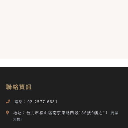
聯絡資訊
電話：02-2577-6681
地址：台北市松山區南京東路四段186號9樓之11
(尚業
大樓)