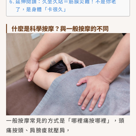
延伸閱讀：久坐久站＝筋膜災難！不是你老
了，是身體「卡很久」
什麼是科學按摩？與一般按摩的不同
一般按摩常見的方式是「哪裡痛按哪裡」，頭
痛按頭、肩膀痠就壓肩，