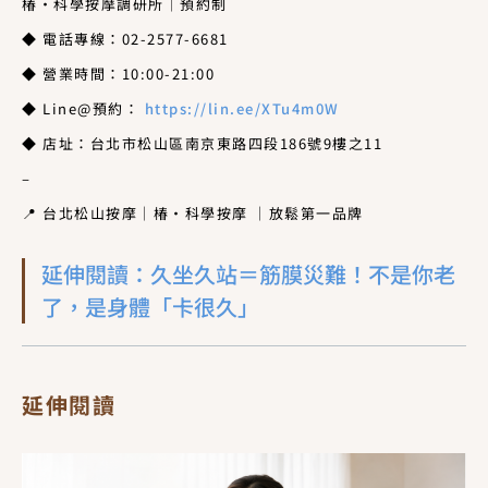
椿・科學按摩調研所｜預約制
◆ 電話專線：02-2577-6681
◆ 營業時間：10:00-21:00
◆ Line@預約：
https://lin.ee/XTu4m0W
◆ 店址：台北市松山區南京東路四段186號9樓之11
–
📍 台北松山按摩｜椿・科學按摩 ｜放鬆第一品牌
延伸閱讀：久坐久站＝筋膜災難！不是你老
了，是身體「卡很久」
延伸閱讀