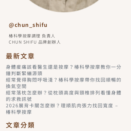
@chun_shifu
椿科學按摩調理 負責人
CHUN SHIFU 品牌創辦人
最新文章
身體痠痛該看醫生還是按摩？椿科學按摩教你一分
鐘判斷緊繃源頭
經常覺得胸悶呼吸淺？椿科學按摩帶你找回順暢的
換氣空間
經常落枕怎麼辦？從枕頭高度與頸椎排列看懂身體
的求救訊號
2026展背卡關怎麼辦？理順肌肉張力找回寬度 –
椿科學按摩
文章分類