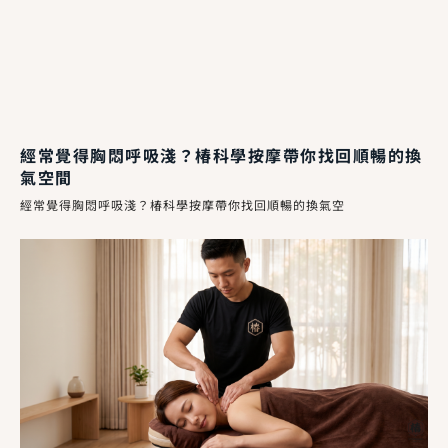
經常覺得胸悶呼吸淺？椿科學按摩帶你找回順暢的換
氣空間
經常覺得胸悶呼吸淺？椿科學按摩帶你找回順暢的換氣空