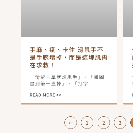
手麻、痠、卡住 滑鼠手不
是手腕壞掉，而是這塊肌肉
在求救！
「滑鼠一拿就想甩手」、「畫圖
畫到筆一直掉」、「打字
READ MORE >>
←
1
2
3