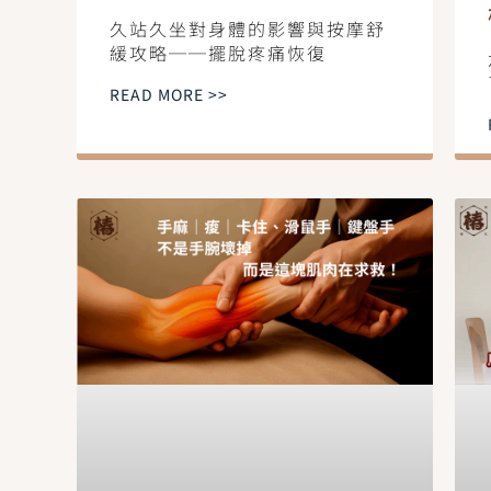
久站久坐對身體的影響與按摩舒
緩攻略──擺脫疼痛恢復
READ MORE >>