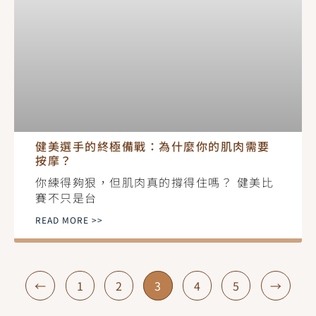
健美選手的終極備戰：為什麼你的肌肉需要
按摩？
你練得夠狠，但肌肉真的撐得住嗎？ 健美比
賽不只是台
READ MORE >>
←
1
2
3
4
5
→