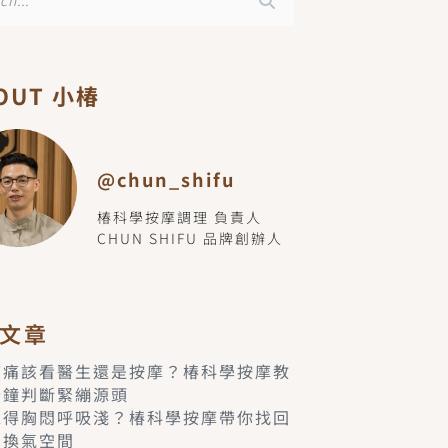
OUT 小椿
@chun_shifu
椿科學按摩調理 負責人
CHUN SHIFU 品牌創辦人
文章
痠痛該看醫生還是按摩？椿科學按摩教
分鐘判斷緊繃源頭
覺得胸悶呼吸淺？椿科學按摩帶你找回
的換氣空間