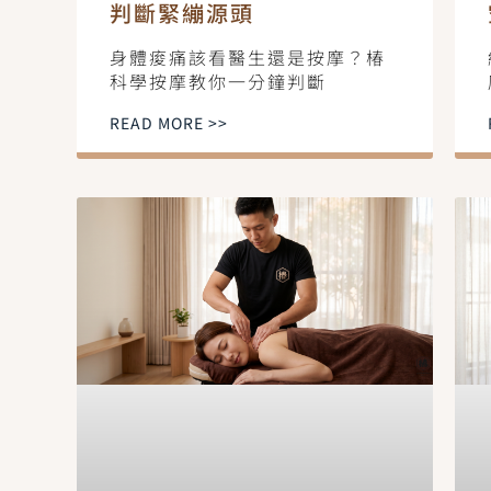
判斷緊繃源頭
身體痠痛該看醫生還是按摩？椿
科學按摩教你一分鐘判斷
READ MORE >>