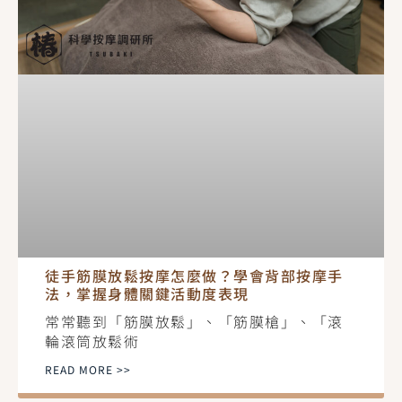
徒手筋膜放鬆按摩怎麼做？學會背部按摩手
法，掌握身體關鍵活動度表現
常常聽到「筋膜放鬆」、「筋膜槍」、「滾
輪滾筒放鬆術
READ MORE >>