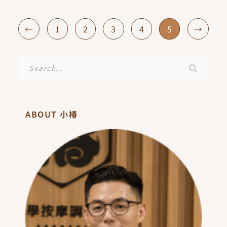
←
1
2
3
4
5
→
搜
尋
ABOUT 小椿