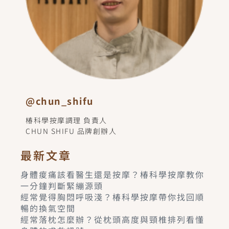
@chun_shifu
椿科學按摩調理 負責人
CHUN SHIFU 品牌創辦人
最新文章
身體痠痛該看醫生還是按摩？椿科學按摩教你
一分鐘判斷緊繃源頭
經常覺得胸悶呼吸淺？椿科學按摩帶你找回順
暢的換氣空間
經常落枕怎麼辦？從枕頭高度與頸椎排列看懂