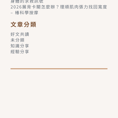
身體的求救訊號
2026展背卡關怎麼辦？理順肌肉張力找回寬度
– 椿科學按摩
文章分類
好文共讀
未分類
知識分享
經驗分享