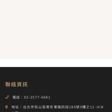
聯絡資訊
電話：02-2577-6681
地址：台北市松山區南京東路四段186號9樓之11
(尚業