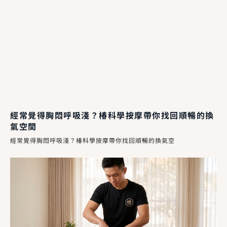
經常覺得胸悶呼吸淺？椿科學按摩帶你找回順暢的換
氣空間
經常覺得胸悶呼吸淺？椿科學按摩帶你找回順暢的換氣空