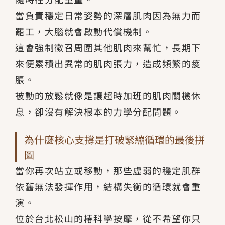
當負責穩定日常姿勢的深層肌肉因為無力而
罷工，大腦就會啟動代償機制。
這會強制徵召周圍其他肌肉來幫忙，長期下
來便累積出異常的肌肉張力，造成頻繁的痠
脹。
被動的放鬆就像是讓超時加班的肌肉關機休
息，卻沒有解決根本的力學分配問題。
為什麼核心支撐是打破緊繃循環的最後拼
圖
當你再次站立或移動，那些虛弱的穩定肌群
依舊無法發揮作用，結構失衡的循環就會重
演。
位於台北松山的椿科學按摩，從不希望你只