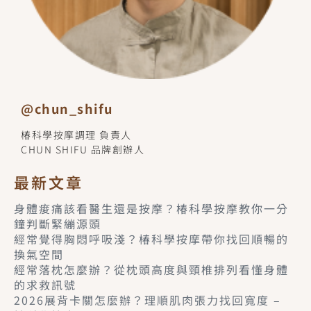
@chun_shifu
椿科學按摩調理 負責人
CHUN SHIFU 品牌創辦人
最新文章
身體痠痛該看醫生還是按摩？椿科學按摩教你一分
鐘判斷緊繃源頭
經常覺得胸悶呼吸淺？椿科學按摩帶你找回順暢的
換氣空間
經常落枕怎麼辦？從枕頭高度與頸椎排列看懂身體
的求救訊號
2026展背卡關怎麼辦？理順肌肉張力找回寬度 –