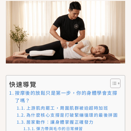
快速導覽
按摩後的放鬆只是第一步，你的身體學會支撐
了嗎？
上游肌肉罷工，周圍肌群被迫超時加班
為什麼核心支撐是打破緊繃循環的最後拼圖
居家動作：讓身體掌握正確發力
彈力帶與毛巾的日常練習