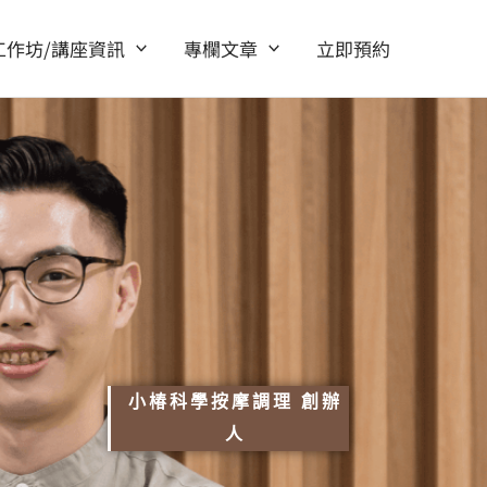
工作坊/講座資訊
專欄文章
立即預約
小椿科學按摩調理 創辦
人