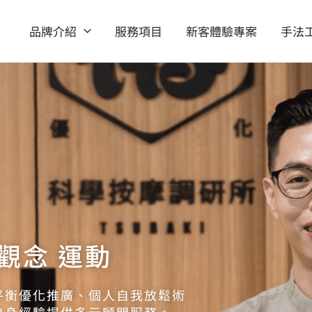
品牌介紹
服務項目
新客體驗專案
手法
 觀念 運動
平衡優化推廣、個人自我放鬆術
自身經驗提供多元顧問服務。