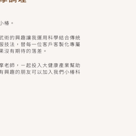
小椿。
武術的興趣讓我運用科學結合傳統
服技法，替每一位客戶客製化專屬
果沒有期待的落差。
摩老師，ㄧ起投入大健康產業幫助
有興趣的朋友可以加入我們小椿科