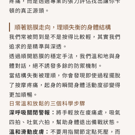
疼痛，而是透過專業的張力評估找出讓你卡
頓的真正源頭。
順著筋膜走向，理順失衡的身體結構
我們常被問到是不是按得比較輕，其實我們
追求的是精準與深透。
透過順開筋膜的穩定手法，我們溫和地與身
體對話，絕不誘發多餘的防禦機制。
當結構失衡被理順，你會發現即使過程擺脫
了按摩疼痛，起身的瞬間身體活動度卻變得
更加順暢。
日常溫和放鬆的三個科學步驟
深呼吸關閉警報：
將手輕放在痠痛處，吸氣
四拍、吐氣六拍，幫助身體退出備戰狀態。
溫和滑動皮膚：
不要用指關節定點死壓，而