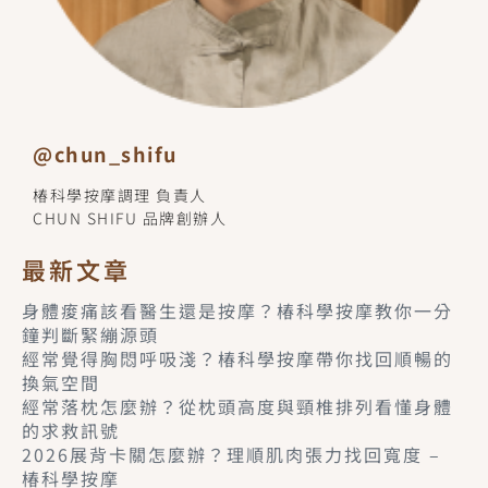
@chun_shifu
椿科學按摩調理 負責人
CHUN SHIFU 品牌創辦人
最新文章
身體痠痛該看醫生還是按摩？椿科學按摩教你一分
鐘判斷緊繃源頭
經常覺得胸悶呼吸淺？椿科學按摩帶你找回順暢的
換氣空間
經常落枕怎麼辦？從枕頭高度與頸椎排列看懂身體
的求救訊號
2026展背卡關怎麼辦？理順肌肉張力找回寬度 –
椿科學按摩