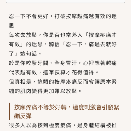
忍一下不會更好，打破按摩越痛越有效的迷
思
每次去放鬆，你是否也常落入「按摩疼痛才
有效」的迷思，聽信「忍一下，痛過去就好
了」這句話。
於是你咬緊牙關、全身冒汗，心裡想著越痛
代表越有效，這筆預算才花得值得。
但真相是，這類的按摩疼痛反而會讓原本緊
繃的肌肉變得更加難以放鬆。
按摩疼痛不等於好轉，過度刺激會引發緊
繃反彈
很多人以為按到極度痠痛，是身體結構被推