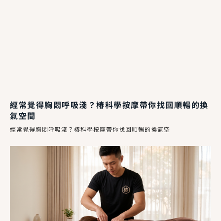
經常覺得胸悶呼吸淺？椿科學按摩帶你找回順暢的換
氣空間
經常覺得胸悶呼吸淺？椿科學按摩帶你找回順暢的換氣空