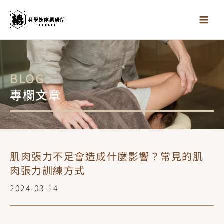
跳
至
主
要
內
容
BLOG
專欄文章
肌肉張力不足會造成什麼影響？常見的肌
肉張力訓練方式
2024-03-14