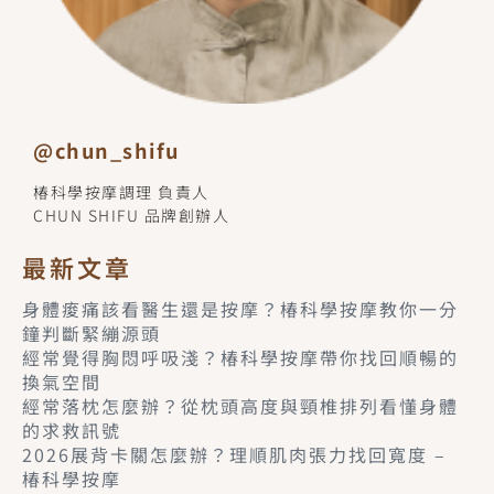
@chun_shifu
椿科學按摩調理 負責人
CHUN SHIFU 品牌創辦人
最新文章
身體痠痛該看醫生還是按摩？椿科學按摩教你一分
鐘判斷緊繃源頭
經常覺得胸悶呼吸淺？椿科學按摩帶你找回順暢的
換氣空間
經常落枕怎麼辦？從枕頭高度與頸椎排列看懂身體
的求救訊號
2026展背卡關怎麼辦？理順肌肉張力找回寬度 –
椿科學按摩