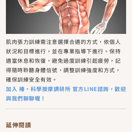
肌肉張力訓練需注意選擇合適的方式，依個人
狀況和目標進行，並在專業指導下進行。保持
適當休息和恢復，避免過度訓練引起疲勞，記
得隨時聆聽身體信號，調整訓練強度和方式，
確保訓練安全有效。
加入 椿・科學按摩調研所 官方LINE諮詢，歡迎
與我們聊聊喔！
延伸閱讀