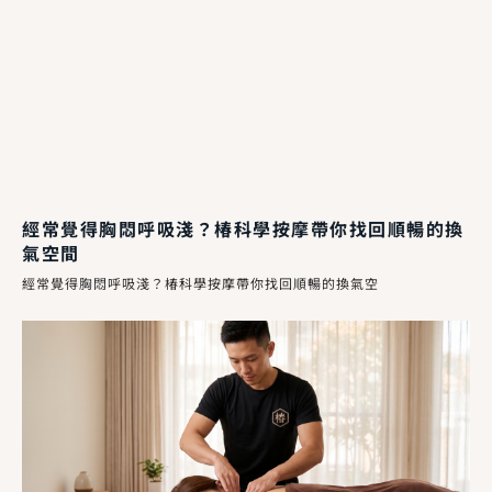
經常覺得胸悶呼吸淺？椿科學按摩帶你找回順暢的換
氣空間
經常覺得胸悶呼吸淺？椿科學按摩帶你找回順暢的換氣空