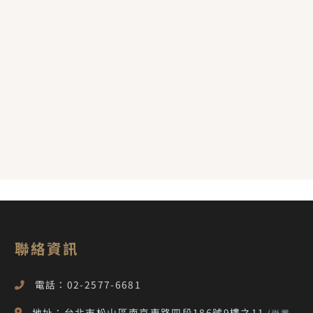
聯絡資訊
電話：02-2577-6681
地址：台北市松山區南京東路四段186號9樓之11
(尚業