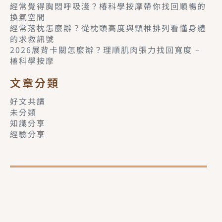
經常覺得胸悶呼吸淺？椿科學按摩帶你找回順暢的
換氣空間
經常落枕怎麼辦？從枕頭高度與頸椎排列看懂身體
的求救訊號
2026展背卡關怎麼辦？理順肌肉張力找回寬度 –
椿科學按摩
文章分類
好文共讀
未分類
知識分享
經驗分享