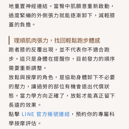
地重置神經連結。當臀中肌願意重新啟動，
過度緊繃的外側張力就能逐漸卸下，減輕膝
蓋的負擔。
理順肌肉張力，找回輕鬆跑步體感
跑者膝的反覆出現，並不代表你不適合跑
步。這只是身體在提醒你，目前發力的順序
需要重新調整。
放鬆與按摩的角色，是協助身體卸下不必要
的壓力，讓過勞的部位有機會退出代償狀
態。當力學方向正確了，放鬆才能真正留下
長遠的效果。
點擊
LINE 官方帳號連結
，預約你的專屬科
學按摩評估。