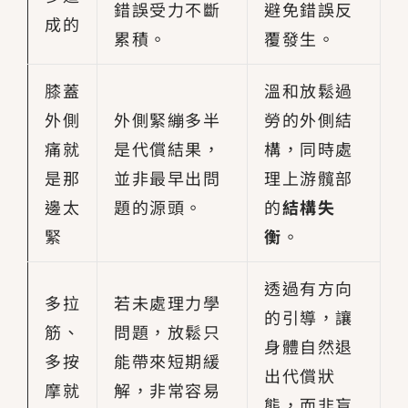
錯誤受力不斷
避免錯誤反
成的
累積。
覆發生。
膝蓋
溫和放鬆過
外側
外側緊繃多半
勞的外側結
痛就
是代償結果，
構，同時處
是那
並非最早出問
理上游髖部
邊太
題的源頭。
的
結構失
緊
衡
。
透過有方向
多拉
若未處理力學
的引導，讓
筋、
問題，放鬆只
身體自然退
多按
能帶來短期緩
出代償狀
摩就
解，非常容易
態，而非盲