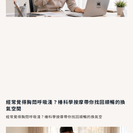
經常覺得胸悶呼吸淺？椿科學按摩帶你找回順暢的換
氣空間
經常覺得胸悶呼吸淺？椿科學按摩帶你找回順暢的換氣空