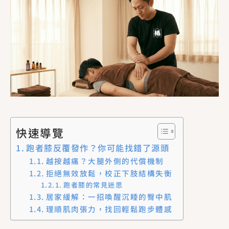
快速導覽
跑者膝反覆發作？你可能找錯了源頭
越按越痛？大腿外側的代償機制
拒絕無效放鬆，校正下肢結構失衡
跑者膝的常見迷思
居家緩解：一招喚醒沉睡的臀中肌
理順肌肉張力，找回輕鬆跑步體感