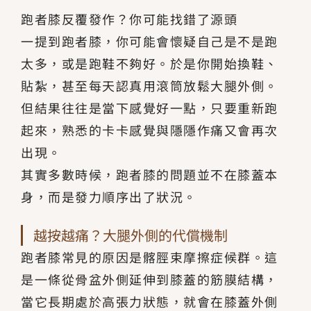
跑者膝反覆發作？你可能找錯了源頭
一提到跑者膝，你可能會懷疑自己是不是跑
太多，或是跑鞋不夠好。於是你開始換鞋、
貼紮，甚至每天認真用滾筒放鬆大腿外側。
但結果往往是當下感覺好一點，只要重新跑
起來，熟悉的卡卡感覺與隱隱作痛又會再次
出現。
其實多數時候，跑者膝的問題並不在膝蓋本
身，而是發力順序出了狀況。
越按越痛？大腿外側的代償機制
跑者膝常見的原因是髂脛束摩擦症候群。這
是一條從骨盆外側延伸到膝蓋的筋膜結構，
當它長期處於高張力狀態，就會在膝蓋外側