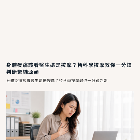
身體痠痛該看醫生還是按摩？椿科學按摩教你一分鐘
判斷緊繃源頭
身體痠痛該看醫生還是按摩？椿科學按摩教你一分鐘判斷