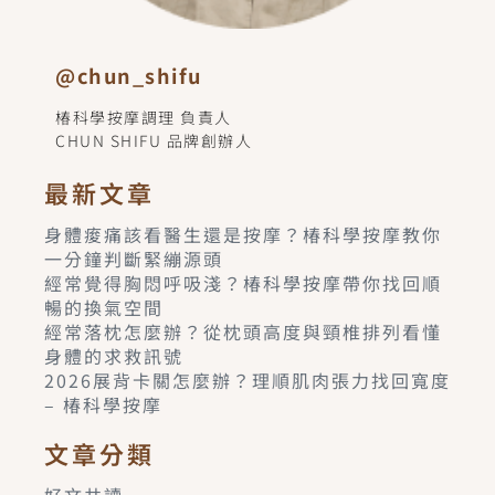
@chun_shifu
椿科學按摩調理 負責人
CHUN SHIFU 品牌創辦人
最新文章
身體痠痛該看醫生還是按摩？椿科學按摩教你
一分鐘判斷緊繃源頭
經常覺得胸悶呼吸淺？椿科學按摩帶你找回順
暢的換氣空間
經常落枕怎麼辦？從枕頭高度與頸椎排列看懂
身體的求救訊號
2026展背卡關怎麼辦？理順肌肉張力找回寬度
– 椿科學按摩
文章分類
好文共讀