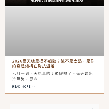
2026夏天總是提不起勁？這不是太熱，是你
的身體結構在對抗溫差
六月一到，天氣真的明顯變熱了。每天進出
冷氣房，忽冷
READ MORE >>
搜