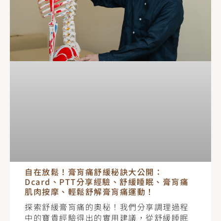
自在放鬆！膏肓痛舒緩秘訣大公開：
Dcard、PTT分享經驗、舒緩睡眠、膏肓痛
肌肉按摩、輕鬆舒解膏肓痛運動！
探索舒緩膏肓痛的奧秘！我們分享調理過程
中的寶貴經驗得出的實用建議，從舒緩睡眠