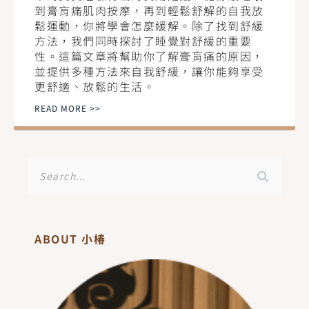
到膏肓痛肌肉按摩，再到輕鬆舒解的自我放
鬆運動，你將學會怎麼緩解。除了找到舒緩
方法，我們同時探討了睡覺對舒緩的重要
性。這篇文章將幫助你了解膏肓痛的原因，
並提供多種方法來自我舒緩，讓你能夠享受
更舒適、放鬆的生活。
READ MORE >>
搜
尋
ABOUT 小椿