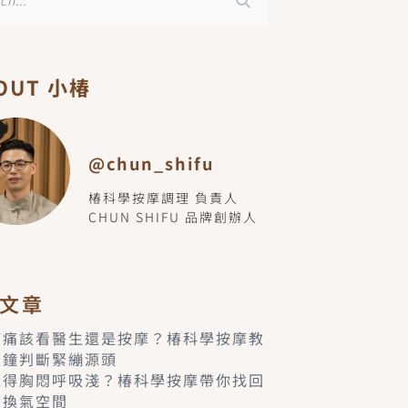
OUT 小椿
@chun_shifu
椿科學按摩調理 負責人
CHUN SHIFU 品牌創辦人
文章
痠痛該看醫生還是按摩？椿科學按摩教
分鐘判斷緊繃源頭
覺得胸悶呼吸淺？椿科學按摩帶你找回
的換氣空間