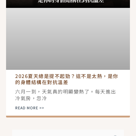
2026夏天總是提不起勁？這不是太熱，是你
的身體結構在對抗溫差
六月一到，天氣真的明顯變熱了。每天進出
冷氣房，忽冷
READ MORE >>
搜