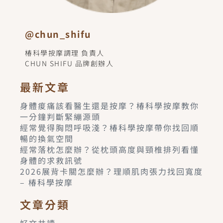
@chun_shifu
椿科學按摩調理 負責人
CHUN SHIFU 品牌創辦人
最新文章
身體痠痛該看醫生還是按摩？椿科學按摩教你
一分鐘判斷緊繃源頭
經常覺得胸悶呼吸淺？椿科學按摩帶你找回順
暢的換氣空間
經常落枕怎麼辦？從枕頭高度與頸椎排列看懂
身體的求救訊號
2026展背卡關怎麼辦？理順肌肉張力找回寬度
– 椿科學按摩
文章分類
好文共讀