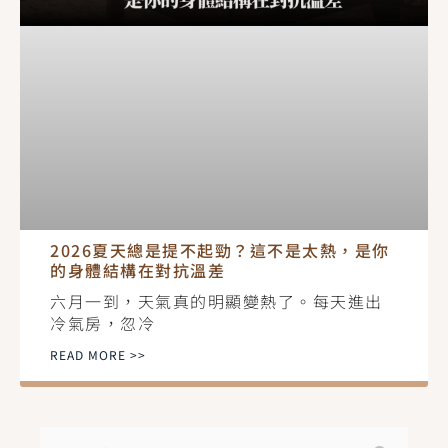
2026夏天總是提不起勁？這不是太熱，是你
的身體結構在對抗溫差
六月一到，天氣真的明顯變熱了。每天進出
冷氣房，忽冷
READ MORE >>
搜