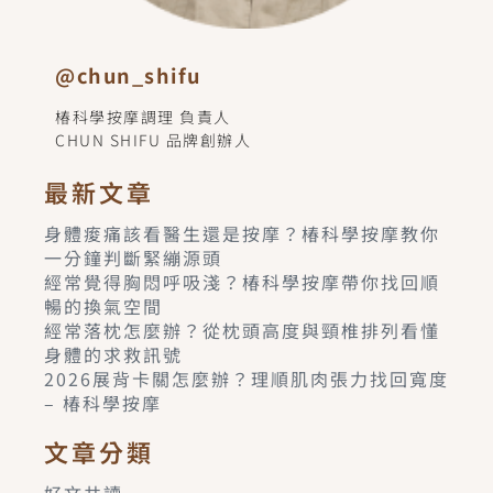
@chun_shifu
椿科學按摩調理 負責人
CHUN SHIFU 品牌創辦人
最新文章
身體痠痛該看醫生還是按摩？椿科學按摩教你
一分鐘判斷緊繃源頭
經常覺得胸悶呼吸淺？椿科學按摩帶你找回順
暢的換氣空間
經常落枕怎麼辦？從枕頭高度與頸椎排列看懂
身體的求救訊號
2026展背卡關怎麼辦？理順肌肉張力找回寬度
– 椿科學按摩
文章分類
好文共讀