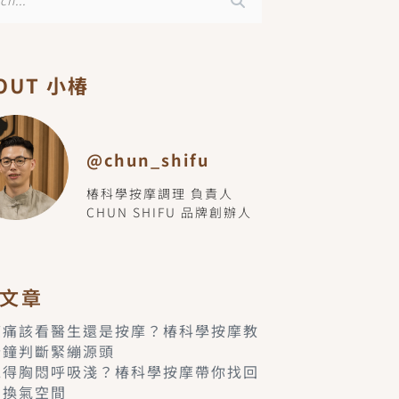
OUT 小椿
@chun_shifu
椿科學按摩調理 負責人
CHUN SHIFU 品牌創辦人
文章
痠痛該看醫生還是按摩？椿科學按摩教
分鐘判斷緊繃源頭
覺得胸悶呼吸淺？椿科學按摩帶你找回
的換氣空間