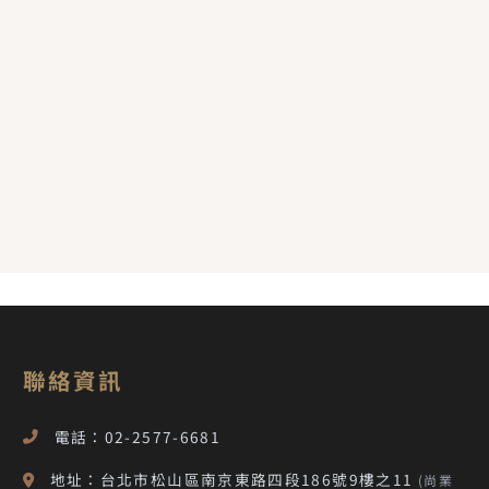
聯絡資訊
電話：02-2577-6681
地址：台北市松山區南京東路四段186號9樓之11
(尚業