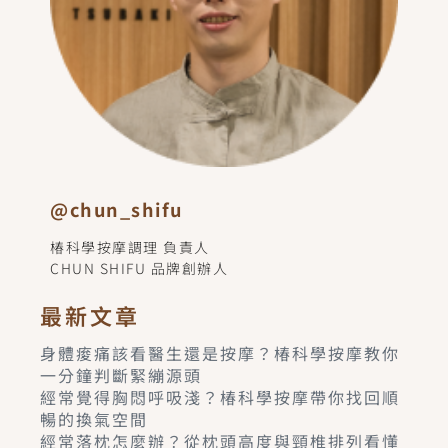
@chun_shifu
椿科學按摩調理 負責人
CHUN SHIFU 品牌創辦人
最新文章
身體痠痛該看醫生還是按摩？椿科學按摩教你
一分鐘判斷緊繃源頭
經常覺得胸悶呼吸淺？椿科學按摩帶你找回順
暢的換氣空間
經常落枕怎麼辦？從枕頭高度與頸椎排列看懂