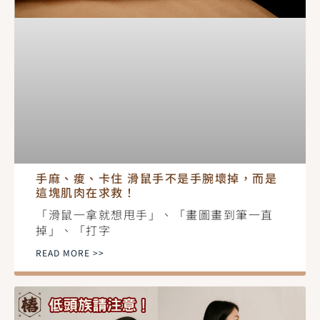
手麻、痠、卡住 滑鼠手不是手腕壞掉，而是
這塊肌肉在求救！
「滑鼠一拿就想甩手」、「畫圖畫到筆一直
掉」、「打字
READ MORE >>