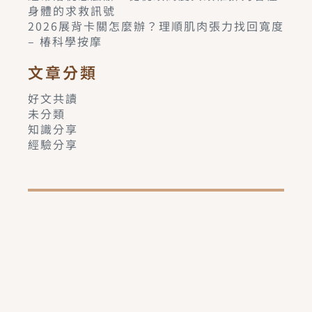
身體的求救訊號
2026展背卡關怎麼辦？理順肌肉張力找回寬度
– 椿科學按摩
文章分類
好文共讀
未分類
知識分享
經驗分享