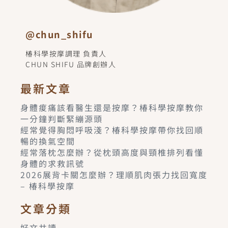
@chun_shifu
椿科學按摩調理 負責人
CHUN SHIFU 品牌創辦人
最新文章
身體痠痛該看醫生還是按摩？椿科學按摩教你
一分鐘判斷緊繃源頭
經常覺得胸悶呼吸淺？椿科學按摩帶你找回順
暢的換氣空間
經常落枕怎麼辦？從枕頭高度與頸椎排列看懂
身體的求救訊號
2026展背卡關怎麼辦？理順肌肉張力找回寬度
– 椿科學按摩
文章分類
好文共讀