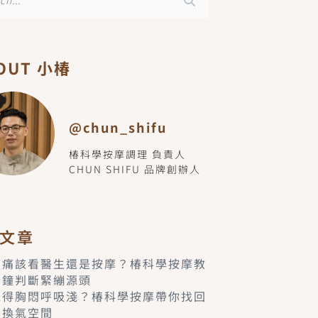
OUT 小椿
@chun_shifu
椿科學按摩調理 負責人
CHUN SHIFU 品牌創辦人
文章
痠痛該看醫生還是按摩？椿科學按摩教
分鐘判斷緊繃源頭
覺得胸悶呼吸淺？椿科學按摩帶你找回
的換氣空間