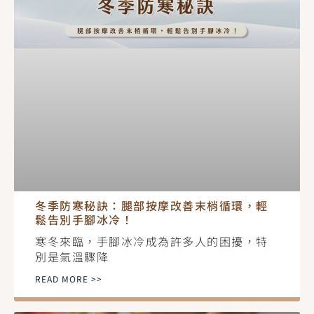
冬季防寒秘訣：腿部按摩改善末梢循環，輕
鬆告別手腳冰冷！
寒冬來臨，手腳冰冷成為許多人的困擾，特
別是氣溫驟降
READ MORE >>