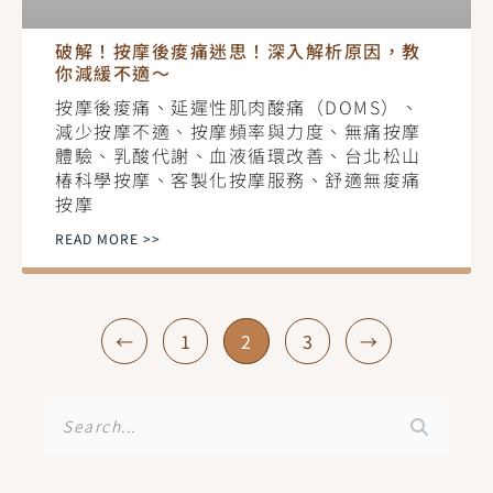
破解！按摩後痠痛迷思！深入解析原因，教
你減緩不適～
按摩後痠痛、延遲性肌肉酸痛（DOMS）、
減少按摩不適、按摩頻率與力度、無痛按摩
體驗、乳酸代謝、血液循環改善、台北松山
椿科學按摩、客製化按摩服務、舒適無痠痛
按摩
READ MORE >>
←
1
2
3
→
搜
尋