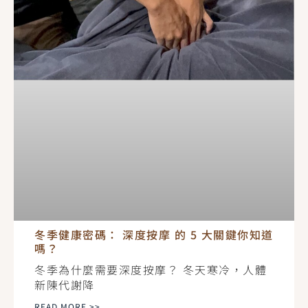
冬季健康密碼： 深度按摩 的 5 大關鍵你知道
嗎？
冬季為什麼需要深度按摩？ 冬天寒冷，人體
新陳代謝降
READ MORE >>