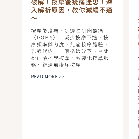
破解！按摩後痠痛迷思！深
入解析原因，教你減緩不適
～
按摩後痠痛、延遲性肌肉酸痛
（DOMS）、減少按摩不適、按
摩頻率與力度、無痛按摩體驗、
乳酸代謝、血液循環改善、台北
松山椿科學按摩、客製化按摩服
務、舒適無痠痛按摩
READ MORE >>