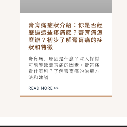
膏肓痛症狀介紹：你是否經
歷過這些疼痛感？膏肓痛怎
麼辦？初步了解膏肓痛的症
狀和特徵
膏肓痛」原因是什麼？深入探討
可能導致膏肓痛的因素。膏肓痛
看什麼科？了解膏肓痛的治療方
法和建議
READ MORE >>