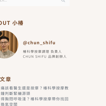
OUT 小椿
@chun_shifu
椿科學按摩調理 負責人
CHUN SHIFU 品牌創辦人
文章
痠痛該看醫生還是按摩？椿科學按摩教
分鐘判斷緊繃源頭
覺得胸悶呼吸淺？椿科學按摩帶你找回
的換氣空間