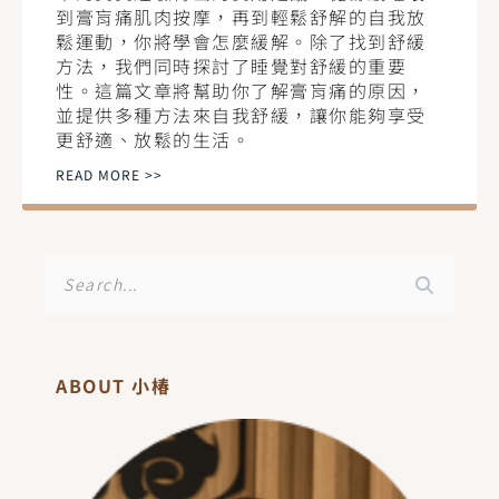
到膏肓痛肌肉按摩，再到輕鬆舒解的自我放
鬆運動，你將學會怎麼緩解。除了找到舒緩
方法，我們同時探討了睡覺對舒緩的重要
性。這篇文章將幫助你了解膏肓痛的原因，
並提供多種方法來自我舒緩，讓你能夠享受
更舒適、放鬆的生活。
READ MORE >>
搜
尋
ABOUT 小椿