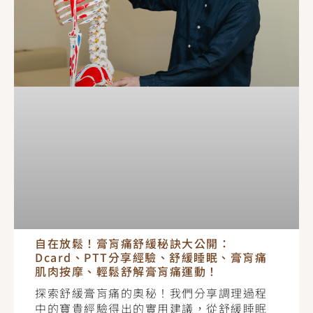
自在放鬆！膏肓痛舒緩秘訣大公開：
Dcard、PTT分享經驗、舒緩睡眠、膏肓痛
肌肉按摩、輕鬆舒解膏肓痛運動！
探索舒緩膏肓痛的奧秘！我們分享調理過程
中的寶貴經驗得出的實用建議，從舒緩睡眠