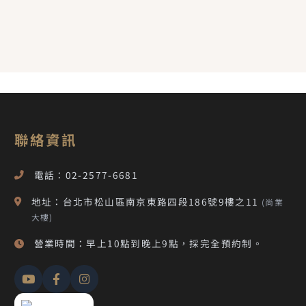
聯絡資訊
電話：02-2577-6681
地址：台北市松山區南京東路四段186號9樓之11
(尚業
大樓)
營業時間：早上10點到晚上9點，採完全預約制。