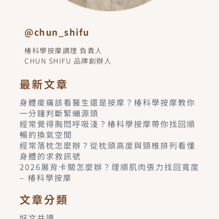
@chun_shifu
椿科學按摩調理 負責人
CHUN SHIFU 品牌創辦人
最新文章
身體痠痛該看醫生還是按摩？椿科學按摩教你
一分鐘判斷緊繃源頭
經常覺得胸悶呼吸淺？椿科學按摩帶你找回順
暢的換氣空間
經常落枕怎麼辦？從枕頭高度與頸椎排列看懂
身體的求救訊號
2026展背卡關怎麼辦？理順肌肉張力找回寬度
– 椿科學按摩
文章分類
好文共讀