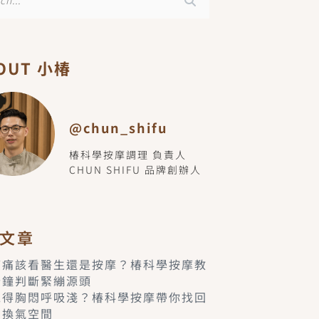
OUT 小椿
@chun_shifu
椿科學按摩調理 負責人
CHUN SHIFU 品牌創辦人
文章
痠痛該看醫生還是按摩？椿科學按摩教
分鐘判斷緊繃源頭
覺得胸悶呼吸淺？椿科學按摩帶你找回
的換氣空間