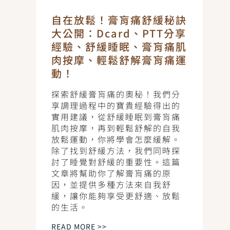
自在放鬆！膏肓痛舒緩秘訣
大公開：Dcard、PTT分享
經驗、舒緩睡眠、膏肓痛肌
肉按摩、輕鬆舒解膏肓痛運
動！
探索舒緩膏肓痛的奧秘！我們分
享調理過程中的寶貴經驗得出的
實用建議，從舒緩睡眠到膏肓痛
肌肉按摩，再到輕鬆舒解的自我
放鬆運動，你將學會怎麼緩解。
除了找到舒緩方法，我們同時探
討了睡覺對舒緩的重要性。這篇
文章將幫助你了解膏肓痛的原
因，並提供多種方法來自我舒
緩，讓你能夠享受更舒適、放鬆
的生活。
READ MORE >>