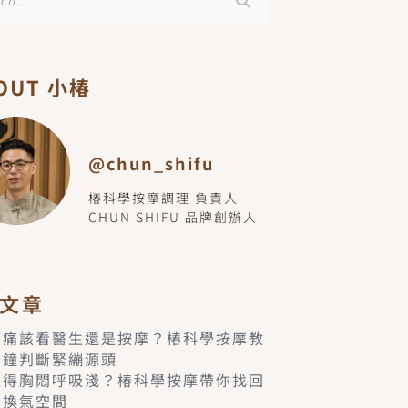
OUT 小椿
@chun_shifu
椿科學按摩調理 負責人
CHUN SHIFU 品牌創辦人
文章
痠痛該看醫生還是按摩？椿科學按摩教
分鐘判斷緊繃源頭
覺得胸悶呼吸淺？椿科學按摩帶你找回
的換氣空間