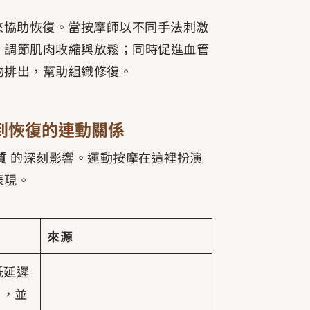
來協助恢復。當按摩師以不同手法刺激
，調節肌肉收縮與放鬆；同時促進血管
物排出，幫助組織修復。
到恢復的連動關係
質
的深刻影響。運動按摩在這裡扮演
表現。
來源
低延遲
），並