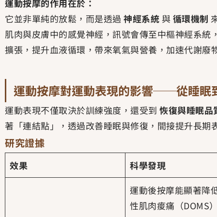
運動按摩的作用在於：
它並非單純的放鬆，而是透過
神經系統
與
循環機制
肌肉與皮膚中的感覺神經，訊號會傳至中樞神經系統
擴張，提升血液循環，帶來氧氣與營養，加速代謝廢
運動按摩對運動表現的影響──從睡眠
運動表現不僅取決於訓練強度，還受到
恢復與睡眠品
著「連結點」，透過改善睡眠與修復，間接提升長期
研究證據
效果
科學發現
運動後按摩能顯著降
性肌肉痠痛（DOMS