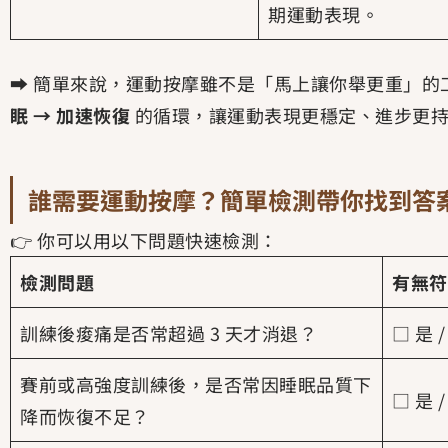
期運動表現。
➡️ 簡單來說，運動按摩雖不是「馬上讓你舉更重」
眠 → 加速恢復
的循環，讓運動表現更穩定、進步更
誰需要運動按摩？簡單檢測帶你找到答
👉 你可以用以下問題快速檢測：
檢測問題
有無符
訓練後痠痛是否常超過 3 天才消退？
□ 是 /
賽前或高強度訓練後，是否常因睡眠品質下
□ 是 /
降而恢復不足？