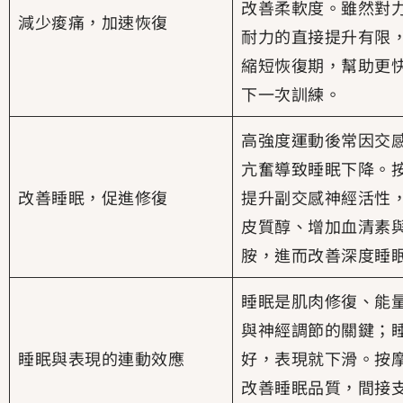
改善柔軟度。雖然對
減少痠痛，加速恢復
耐力的直接提升有限
縮短恢復期，幫助更
下一次訓練。
高強度運動後常因交
亢奮導致睡眠下降。
改善睡眠，促進修復
提升副交感神經活性
皮質醇、增加血清素
胺，進而改善深度睡
睡眠是肌肉修復、能
與神經調節的關鍵；
睡眠與表現的連動效應
好，表現就下滑。按
改善睡眠品質，間接