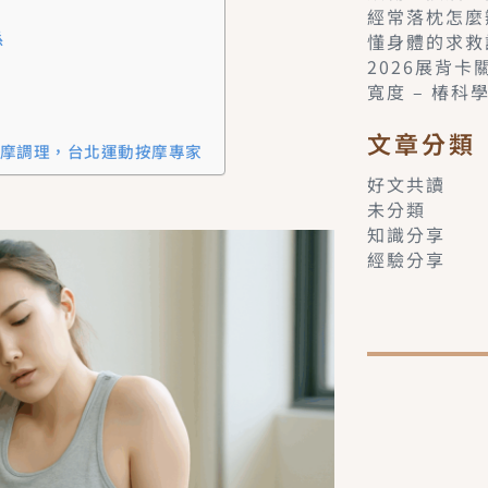
經常落枕怎麼
係
懂身體的求救
2026展背
寬度 – 椿科
文章分類
摩調理，台北運動按摩專家
好文共讀
未分類
知識分享
經驗分享