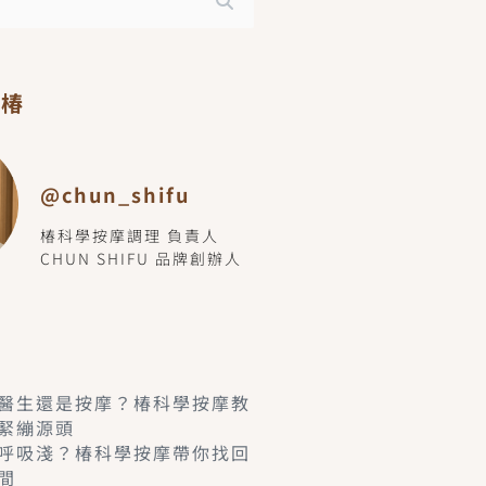
小椿
@chun_shifu
椿科學按摩調理 負責人
CHUN SHIFU 品牌創辦人
醫生還是按摩？椿科學按摩教
緊繃源頭
呼吸淺？椿科學按摩帶你找回
間