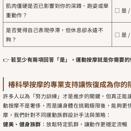
肌肉僵硬是否已影響到你的深蹲、跑姿或舉
□ 是 /
重動作？
是否覺得自己表現停滯，但休息卻永遠不
□ 是 /
夠？
👉
若至少有兩項回答「是」，運動按摩就是你需要的
椿科學按摩的專業支持讓恢復成為你的
許多人以為「努力訓練」才是進步的關鍵，但真正能
動按摩不是奢侈，而是讓身體在挑戰極限後，能夠更
摩，我們針對不同運動族群設計手法與策略：
健美、健身族群
：放鬆特定肌群，讓動作更穩定流暢