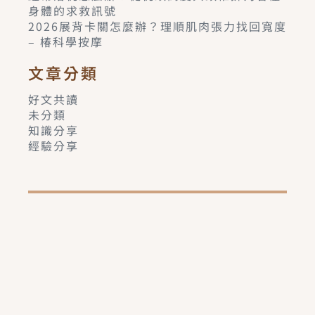
身體的求救訊號
2026展背卡關怎麼辦？理順肌肉張力找回寬度
– 椿科學按摩
文章分類
好文共讀
未分類
知識分享
經驗分享