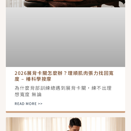
2026展背卡關怎麼辦？理順肌肉張力找回寬
度 – 椿科學按摩
為什麼背部訓練總遇到展背卡關，練不出理
想寬度 無論
READ MORE >>