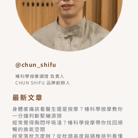
@chun_shifu
椿科學按摩調理 負責人
CHUN SHIFU 品牌創辦人
最新文章
身體痠痛該看醫生還是按摩？椿科學按摩教你
一分鐘判斷緊繃源頭
經常覺得胸悶呼吸淺？椿科學按摩帶你找回順
暢的換氣空間
經常落枕怎麼辦？從枕頭高度與頸椎排列看懂