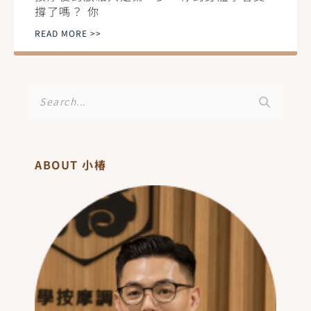
撐了嗎？ 你
READ MORE >>
搜
尋
ABOUT 小椿