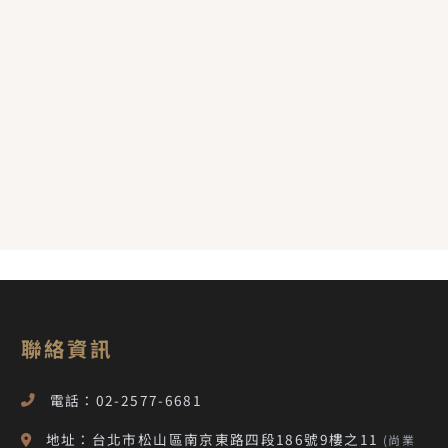
聯絡資訊
電話：02-2577-6681
地址：台北市松山區南京東路四段186號9樓之11
(尚業