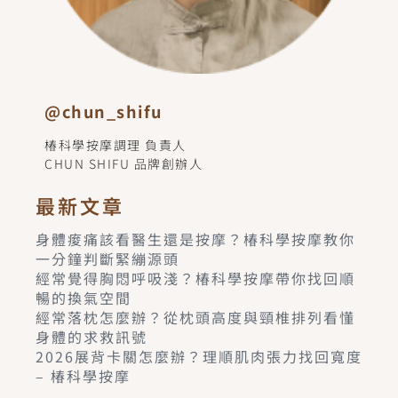
@chun_shifu
椿科學按摩調理 負責人
CHUN SHIFU 品牌創辦人
最新文章
身體痠痛該看醫生還是按摩？椿科學按摩教你
一分鐘判斷緊繃源頭
經常覺得胸悶呼吸淺？椿科學按摩帶你找回順
暢的換氣空間
經常落枕怎麼辦？從枕頭高度與頸椎排列看懂
身體的求救訊號
2026展背卡關怎麼辦？理順肌肉張力找回寬度
– 椿科學按摩