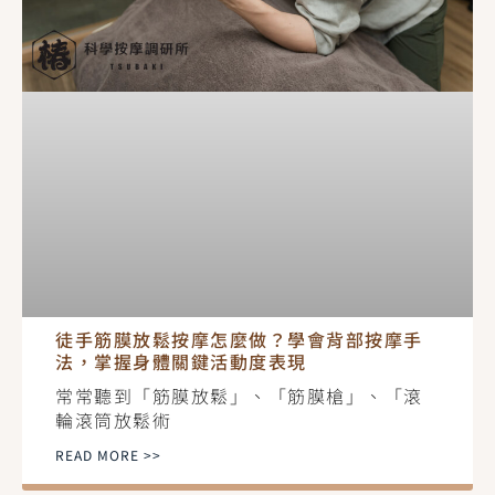
徒手筋膜放鬆按摩怎麼做？學會背部按摩手
法，掌握身體關鍵活動度表現
常常聽到「筋膜放鬆」、「筋膜槍」、「滾
輪滾筒放鬆術
READ MORE >>