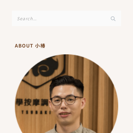
搜
尋
ABOUT 小椿