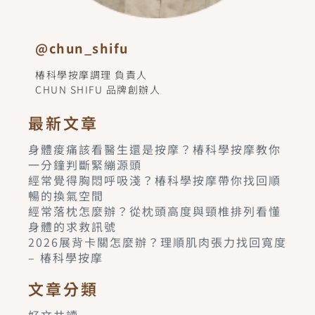
@chun_shifu
椿科學按摩調理 負責人
CHUN SHIFU 品牌創辦人
最新文章
身體痠痛該看醫生還是按摩？椿科學按摩教你
一分鐘判斷緊繃源頭
經常覺得胸悶呼吸淺？椿科學按摩帶你找回順
暢的換氣空間
經常落枕怎麼辦？從枕頭高度與頸椎排列看懂
身體的求救訊號
2026展背卡關怎麼辦？理順肌肉張力找回寬度
– 椿科學按摩
文章分類
好文共讀