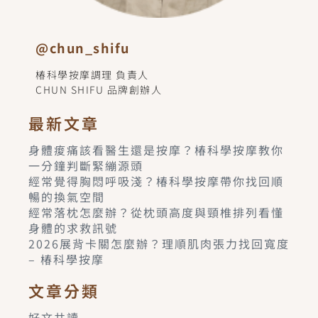
@chun_shifu
椿科學按摩調理 負責人
CHUN SHIFU 品牌創辦人
最新文章
身體痠痛該看醫生還是按摩？椿科學按摩教你
一分鐘判斷緊繃源頭
經常覺得胸悶呼吸淺？椿科學按摩帶你找回順
暢的換氣空間
經常落枕怎麼辦？從枕頭高度與頸椎排列看懂
身體的求救訊號
2026展背卡關怎麼辦？理順肌肉張力找回寬度
– 椿科學按摩
文章分類
好文共讀