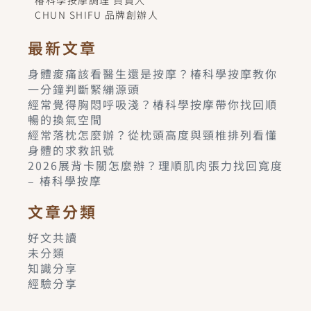
椿科學按摩調理 負責人
CHUN SHIFU 品牌創辦人
最新文章
身體痠痛該看醫生還是按摩？椿科學按摩教你
一分鐘判斷緊繃源頭
經常覺得胸悶呼吸淺？椿科學按摩帶你找回順
暢的換氣空間
經常落枕怎麼辦？從枕頭高度與頸椎排列看懂
身體的求救訊號
2026展背卡關怎麼辦？理順肌肉張力找回寬度
– 椿科學按摩
文章分類
好文共讀
未分類
知識分享
經驗分享