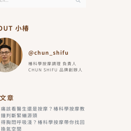
OUT 小椿
@chun_shifu
椿科學按摩調理 負責人
CHUN SHIFU 品牌創辦人
文章
痠痛該看醫生還是按摩？椿科學按摩教
分鐘判斷緊繃源頭
覺得胸悶呼吸淺？椿科學按摩帶你找回
的換氣空間