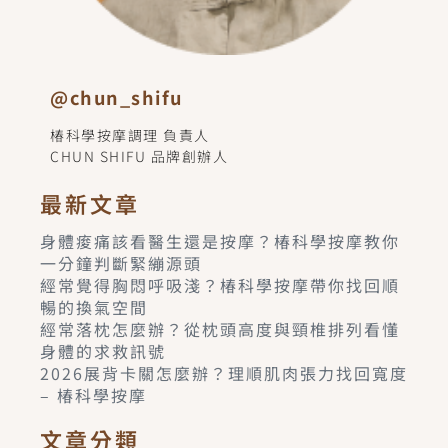
@chun_shifu
椿科學按摩調理 負責人
CHUN SHIFU 品牌創辦人
最新文章
身體痠痛該看醫生還是按摩？椿科學按摩教你
一分鐘判斷緊繃源頭
經常覺得胸悶呼吸淺？椿科學按摩帶你找回順
暢的換氣空間
經常落枕怎麼辦？從枕頭高度與頸椎排列看懂
身體的求救訊號
2026展背卡關怎麼辦？理順肌肉張力找回寬度
– 椿科學按摩
文章分類