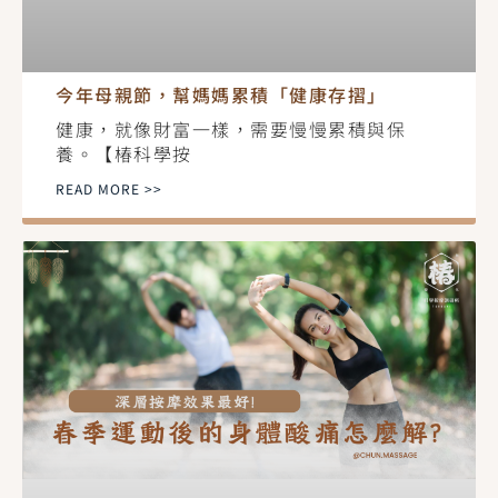
今年母親節，幫媽媽累積「健康存摺」
健康，就像財富一樣，需要慢慢累積與保
養。【椿科學按
READ MORE >>