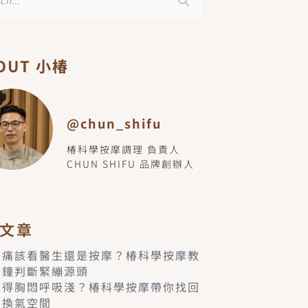
OUT 小椿
@chun_shifu
椿科學按摩調理 負責人
CHUN SHIFU 品牌創辦人
文章
痠痛該看醫生還是按摩？椿科學按摩教
分鐘判斷緊繃源頭
覺得胸悶呼吸淺？椿科學按摩帶你找回
的換氣空間