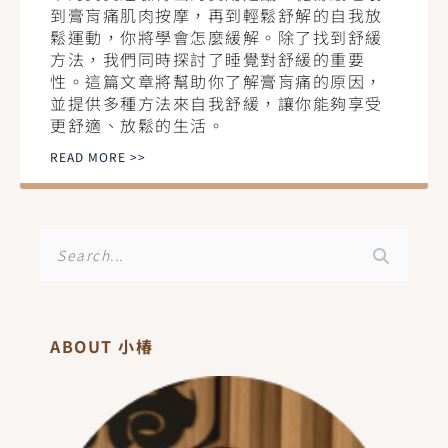
到膏肓痛肌肉按摩，再到輕鬆舒解的自我放
鬆運動，你將學會怎麼緩解。除了找到舒緩
方法，我們同時探討了睡覺對舒緩的重要
性。這篇文章將幫助你了解膏肓痛的原因，
並提供多種方法來自我舒緩，讓你能夠享受
更舒適、放鬆的生活。
READ MORE >>
搜
尋
ABOUT 小椿