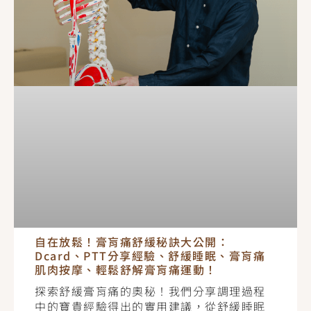
自在放鬆！膏肓痛舒緩秘訣大公開：
Dcard、PTT分享經驗、舒緩睡眠、膏肓痛
肌肉按摩、輕鬆舒解膏肓痛運動！
探索舒緩膏肓痛的奧秘！我們分享調理過程
中的寶貴經驗得出的實用建議，從舒緩睡眠