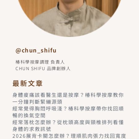
@chun_shifu
椿科學按摩調理 負責人
CHUN SHIFU 品牌創辦人
最新文章
身體痠痛該看醫生還是按摩？椿科學按摩教你
一分鐘判斷緊繃源頭
經常覺得胸悶呼吸淺？椿科學按摩帶你找回順
暢的換氣空間
經常落枕怎麼辦？從枕頭高度與頸椎排列看懂
身體的求救訊號
2026展背卡關怎麼辦？理順肌肉張力找回寬度