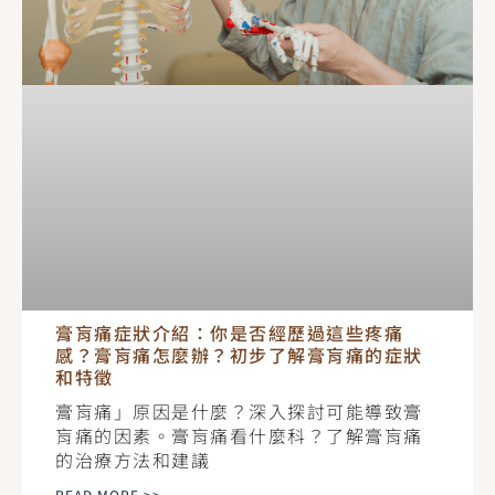
膏肓痛症狀介紹：你是否經歷過這些疼痛
感？膏肓痛怎麼辦？初步了解膏肓痛的症狀
和特徵
膏肓痛」原因是什麼？深入探討可能導致膏
肓痛的因素。膏肓痛看什麼科？了解膏肓痛
的治療方法和建議
READ MORE >>