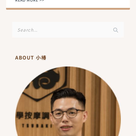
搜
尋
ABOUT 小椿