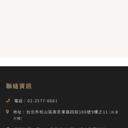
聯絡資訊
電話：02-2577-6681
地址：台北市松山區南京東路四段186號9樓之11
(尚業
大樓)